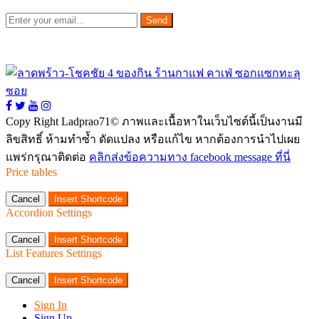
Send
Copy Right Ladprao71© ภาพและเนื้อหาในเว็บไซต์นี้เป็นงานมี
ลิขสิทธิ์ ห้ามทำซ้ำ ดัดแปลง หรือแก้ไข หากต้องการนำไปเผย
แพร่กรุณาติดต่อ
คลิกส่งข้อความทาง facebook message ที่นี่
Price tables
Cancel
Insert Shortcode
Accordion Settings
Cancel
Insert Shortcode
List Features Settings
Cancel
Insert Shortcode
Sign In
Sign Up