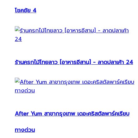
โชคชัย 4
ร้านครกไม้ไทยลาว [อาหารอีสาน] - ลาดปลาเค้า 24
After Yum สาขากรุงเทพ เดอะคริสตัลพาร์คเรียบ
ทางด่วน