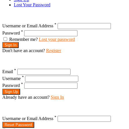
Lost Your Password
*
Username or Email Address
*
Password
Remember me?
Lost your password
Sign In
Don't have an account?
Register
*
Email
*
Username
*
Password
Sign Up
Already have an account?
Sign In
*
Username or Email Address
Reset Password