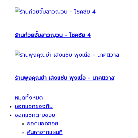
ร้านก๋วยจั๊บสาวญวน - โชคชัย 4
ร้านพุงคุณย่า เล้งแซ่บ พุงเนื้อ - นาคนิวาส
หมุดทั้งหมด
ซอกแซกของกิน
ซอกแซกตามซอย
ออกนอกซอย
ค้นหาจากแผนที่